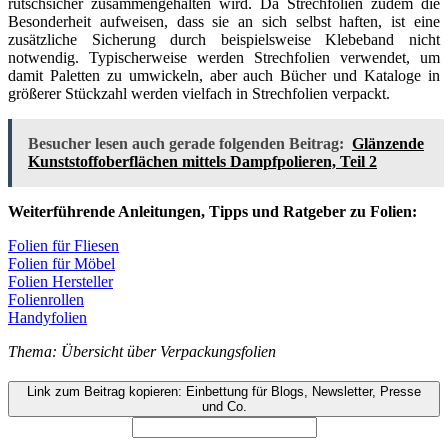
rutschsicher zusammengehalten wird. Da Strechfolien zudem die
Besonderheit aufweisen, dass sie an sich selbst haften, ist eine
zusätzliche Sicherung durch beispielsweise Klebeband nicht
notwendig. Typischerweise werden Strechfolien verwendet, um
damit Paletten zu umwickeln, aber auch Bücher und Kataloge in
größerer Stückzahl werden vielfach in Strechfolien verpackt.
Besucher lesen auch gerade folgenden Beitrag:
Glänzende
Kunststoffoberflächen mittels Dampfpolieren, Teil 2
Weiterführende Anleitungen, Tipps und Ratgeber zu Folien:
Folien für Fliesen
Folien für Möbel
Folien Hersteller
Folienrollen
Handyfolien
Thema: Übersicht über Verpackungsfolien
Link zum Beitrag kopieren: Einbettung für Blogs, Newsletter, Presse
und Co.