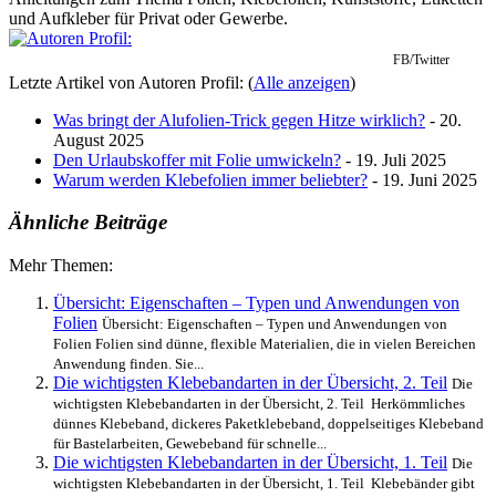
und Aufkleber für Privat oder Gewerbe.
FB/Twitter
Letzte Artikel von Autoren Profil:
(
Alle anzeigen
)
Was bringt der Alufolien-Trick gegen Hitze wirklich?
- 20.
August 2025
Den Urlaubskoffer mit Folie umwickeln?
- 19. Juli 2025
Warum werden Klebefolien immer beliebter?
- 19. Juni 2025
Ähnliche Beiträge
Mehr Themen:
Übersicht: Eigenschaften – Typen und Anwendungen von
Folien
Übersicht: Eigenschaften – Typen und Anwendungen von
Folien Folien sind dünne, flexible Materialien, die in vielen Bereichen
Anwendung finden. Sie...
Die wichtigsten Klebebandarten in der Übersicht, 2. Teil
Die
wichtigsten Klebebandarten in der Übersicht, 2. Teil Herkömmliches
dünnes Klebeband, dickeres Paketklebeband, doppelseitiges Klebeband
für Bastelarbeiten, Gewebeband für schnelle...
Die wichtigsten Klebebandarten in der Übersicht, 1. Teil
Die
wichtigsten Klebebandarten in der Übersicht, 1. Teil Klebebänder gibt