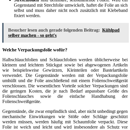
Gegenstand mit Strechfolie umwickelt, haftet die Folie an sich
selbst und muss daher nicht noch zusätzlich mit Klebeband
fixiert werden.
Besucher lesen auch gerade folgenden Beitrag:
Kühlpad
selber machen - so geht's
Welche Verpackungsfolie wofür?
Halbschlauchfolien und Schlauchfolien werden üblicherweise bei
kleinem und leichtem Stückgut sowie bei abgewogenen Artikeln
wie beispielsweise Gewürzen, Kleinteilen oder Bastelartikeln
verwendet. Die Gegenstände werden mit der Verpackungsfolie
umhüllt und die Folie anschließend mit einem Folienschweißgerät
verschlossen. Die wesentlichen Vorteile solcher Verpackungen sind
die geringen Kosten, die je nach Bedarf anpassbare Größe des
Folienschlauches sowie die einfache Handhabung der
Folienschweißgeräte.
Gegenstände, die zwar empfindlich sind, aber nicht unbedingt gegen
mechanische Einwirkungen wie Stöße oder Schläge geschützt
werden müssen, werden häufig mit Schaumfolie verpackt. Diese
Folie ist weich und leicht und wird insbesondere als Schutz vor