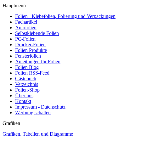
Hauptmenü
Folien - Klebefolien, Folierung und Verpackungen
Fachartikel
Autofolien
Selbstklebende Folien
PC-Folien
Drucker-Folien
Folien Produkte
Fensterfolien
Anleitungen für Folien
Folien Blog
Folien RSS-Feed
Gästebuch
Verzeichnis
Folien-Shop
Über uns
Kontakt
Impressum - Datenschutz
Werbung schalten
Grafiken
Grafiken, Tabellen und Diagramme