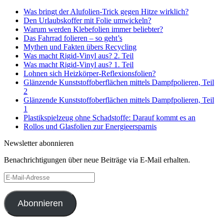
Was bringt der Alufolien-Trick gegen Hitze wirklich?
Den Urlaubskoffer mit Folie umwickeln?
Warum werden Klebefolien immer beliebter?
Das Fahrrad folieren – so geht’s
Mythen und Fakten übers Recycling
Was macht Rigid-Vinyl aus? 2. Teil
Was macht Rigid-Vinyl aus? 1. Teil
Lohnen sich Heizkörper-Reflexionsfolien?
Glänzende Kunststoffoberflächen mittels Dampfpolieren, Teil
2
Glänzende Kunststoffoberflächen mittels Dampfpolieren, Teil
1
Plastikspielzeug ohne Schadstoffe: Darauf kommt es an
Rollos und Glasfolien zur Energieersparnis
Newsletter abonnieren
Benachrichtigungen über neue Beiträge via E-Mail erhalten.
E-
Mail-
Adresse
Abonnieren