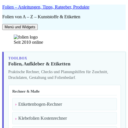
Zum
Folien – Anleitungen, Tipps, Ratgeber, Produkte
Inhalt
Folien von A – Z – Kunststoffe & Etiketten
springen
Menü und Widgets
Seit 2010 online
TOOLBOX
Folien, Aufkleber & Etiketten
Praktische Rechner, Checks und Planungshilfen für Zuschnitt,
Druckdaten, Gestaltung und Folienbedarf.
Rechner & Maße
Etikettenbogen-Rechner
Klebefolien Kostenrechner