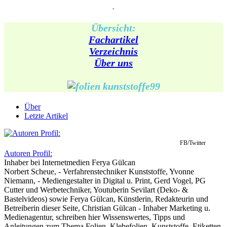
-
Übersicht:
Fachartikel
Verzeichnis
Über uns
Über
Letzte Artikel
FB/Twitter
Autoren Profil:
Inhaber
bei
Internetmedien Ferya Gülcan
Norbert Scheue, - Verfahrenstechniker Kunststoffe, Yvonne
Niemann, - Mediengestalter in Digital u. Print, Gerd Vogel, PG
Cutter und Werbetechniker, Youtuberin Sevilart (Deko- &
Bastelvideos) sowie Ferya Gülcan, Künstlerin, Redakteurin und
Betreiberin dieser Seite, Christian Gülcan - Inhaber Marketing u.
Medienagentur, schreiben hier Wissenswertes, Tipps und
Anleitungen zum Thema Folien, Klebefolien, Kunststoffe, Etiketten