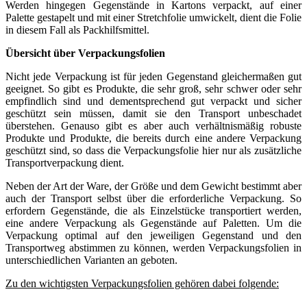
Werden hingegen Gegenstände in Kartons verpackt, auf einer
Palette gestapelt und mit einer Stretchfolie umwickelt, dient die Folie
in diesem Fall als Packhilfsmittel.
Übersicht über Verpackungsfolien
Nicht jede Verpackung ist für jeden Gegenstand gleichermaßen gut
geeignet. So gibt es Produkte, die sehr groß, sehr schwer oder sehr
empfindlich sind und dementsprechend gut verpackt und sicher
geschützt sein müssen, damit sie den Transport unbeschadet
überstehen. Genauso gibt es aber auch verhältnismäßig robuste
Produkte und Produkte, die bereits durch eine andere Verpackung
geschützt sind, so dass die Verpackungsfolie hier nur als zusätzliche
Transportverpackung dient.
Neben der Art der Ware, der Größe und dem Gewicht bestimmt aber
auch der Transport selbst über die erforderliche Verpackung. So
erfordern Gegenstände, die als Einzelstücke transportiert werden,
eine andere Verpackung als Gegenstände auf Paletten. Um die
Verpackung optimal auf den jeweiligen Gegenstand und den
Transportweg abstimmen zu können, werden Verpackungsfolien in
unterschiedlichen Varianten an geboten.
Zu den wichtigsten Verpackungsfolien gehören dabei folgende: