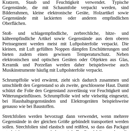
Kratzern, Staub und Feuchtigkeit verwendet. Typische
Gegenstände, die mit Schaumfolie verpackt werden, sind
Bilderrahmen, kleine elektronische Geräte, Holzartikel sowie
Gegenstände mit lackierten oder anderen empfindlichen
Oberflächen.
Stoß- und schlagempfindliche, zerbrechliche, hitze- und
kälteempfindliche Artikel sowie Gegenstände aus dem oberen
Preissegment werden meist mit Luftpolsterfolie verpackt. Die
kleinen, mit Luft gefüllten Noppen dämpfen Erschütterungen und
bieten zudem einen gewissen Temperaturschutz. Neben
elektronischen und optischen Geräten oder Objekten aus Glas,
Keramik und Porzellan werden daher beispielsweise auch
Musikinstrumente häufig mit Luftpolsterfolie verpackt.
Schrumpffolie wird erwärmt, zieht sich dadurch zusammen und
umschließt den Gegenstand so als zweite, geschlossene Haut. Damit
schützt die Folie den Gegenstand zuverlässig vor Feuchtigkeit und
Witterungseinflüssen. Schrumpffolie wird sehr vielseitig eingesetzt,
bei Haushaltsgegenständen und Elektrogeräten beispielsweise
genauso wie bei Baustoffen.
Stretchfolien werden bevorzugt dann verwendet, wenn mehrere
Gegenstände in der gleichen Größe gebündelt transportiert werden
sollen. Strechfolien sind elastisch und reißfest, so dass das Packgut