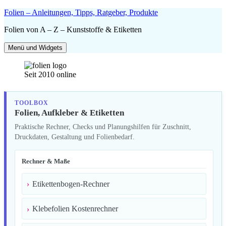
Zum
Folien – Anleitungen, Tipps, Ratgeber, Produkte
Inhalt
Folien von A – Z – Kunststoffe & Etiketten
springen
Menü und Widgets
Seit 2010 online
TOOLBOX
Folien, Aufkleber & Etiketten
Praktische Rechner, Checks und Planungshilfen für Zuschnitt,
Druckdaten, Gestaltung und Folienbedarf.
Rechner & Maße
Etikettenbogen-Rechner
Klebefolien Kostenrechner