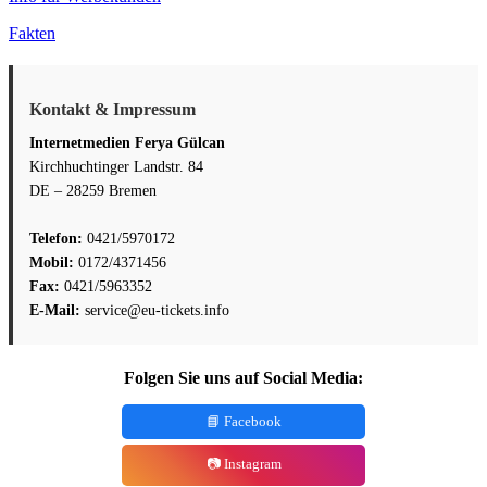
Fakten
Kontakt & Impressum
Internetmedien Ferya Gülcan
Kirchhuchtinger Landstr. 84
DE – 28259 Bremen
Telefon:
0421/5970172
Mobil:
0172/4371456
Fax:
0421/5963352
E-Mail:
service@eu-tickets.info
Folgen Sie uns auf Social Media:
📘 Facebook
📷 Instagram