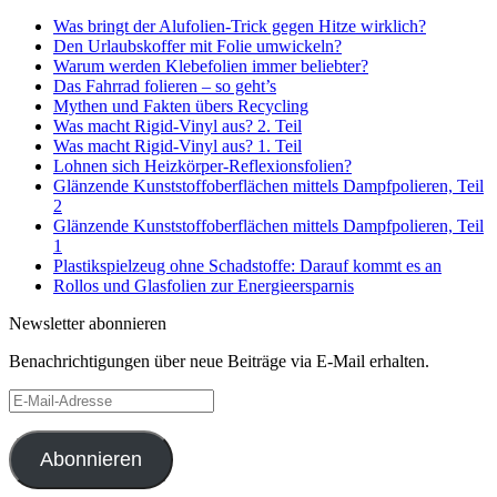
Was bringt der Alufolien-Trick gegen Hitze wirklich?
Den Urlaubskoffer mit Folie umwickeln?
Warum werden Klebefolien immer beliebter?
Das Fahrrad folieren – so geht’s
Mythen und Fakten übers Recycling
Was macht Rigid-Vinyl aus? 2. Teil
Was macht Rigid-Vinyl aus? 1. Teil
Lohnen sich Heizkörper-Reflexionsfolien?
Glänzende Kunststoffoberflächen mittels Dampfpolieren, Teil
2
Glänzende Kunststoffoberflächen mittels Dampfpolieren, Teil
1
Plastikspielzeug ohne Schadstoffe: Darauf kommt es an
Rollos und Glasfolien zur Energieersparnis
Newsletter abonnieren
Benachrichtigungen über neue Beiträge via E-Mail erhalten.
E-
Mail-
Adresse
Abonnieren