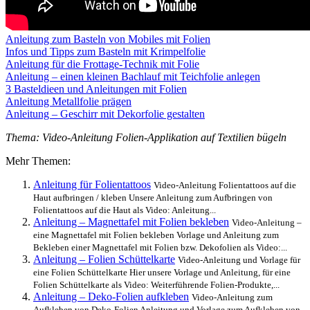
Anleitung zum Basteln von Mobiles mit Folien
Infos und Tipps zum Basteln mit Krimpelfolie
Anleitung für die Frottage-Technik mit Folie
Anleitung – einen kleinen Bachlauf mit Teichfolie anlegen
3 Basteldieen und Anleitungen mit Folien
Anleitung Metallfolie prägen
Anleitung – Geschirr mit Dekorfolie gestalten
Thema: Video-Anleitung Folien-Applikation auf Textilien bügeln
Mehr Themen:
Anleitung für Folientattoos
Video-Anleitung Folientattoos auf die
Haut aufbringen / kleben Unsere Anleitung zum Aufbringen von
Folientattoos auf die Haut als Video: Anleitung...
Anleitung – Magnettafel mit Folien bekleben
Video-Anleitung –
eine Magnettafel mit Folien bekleben Vorlage und Anleitung zum
Bekleben einer Magnettafel mit Folien bzw. Dekofolien als Video:...
Anleitung – Folien Schüttelkarte
Video-Anleitung und Vorlage für
eine Folien Schüttelkarte Hier unsere Vorlage und Anleitung, für eine
Folien Schüttelkarte als Video: Weiterführende Folien-Produkte,...
Anleitung – Deko-Folien aufkleben
Video-Anleitung zum
Aufkleben von Deko-Folien Anleitung und Vorlage zum Aufkleben von