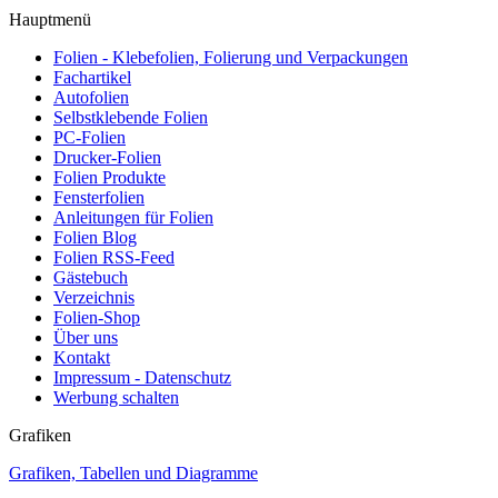
Hauptmenü
Folien - Klebefolien, Folierung und Verpackungen
Fachartikel
Autofolien
Selbstklebende Folien
PC-Folien
Drucker-Folien
Folien Produkte
Fensterfolien
Anleitungen für Folien
Folien Blog
Folien RSS-Feed
Gästebuch
Verzeichnis
Folien-Shop
Über uns
Kontakt
Impressum - Datenschutz
Werbung schalten
Grafiken
Grafiken, Tabellen und Diagramme